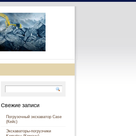
Свежие записи
Погрузочный экскаватор Case
(Кейс)
Экскаваторы-погрузчики
Komatsu (Комацу)