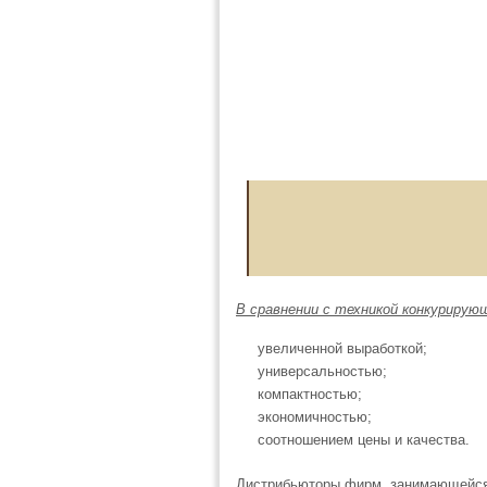
В сравнении с техникой конкуриру
увеличенной выработкой;
универсальностью;
компактностью;
экономичностью;
соотношением цены и качества.
Дистрибьюторы фирм, занимающейся 