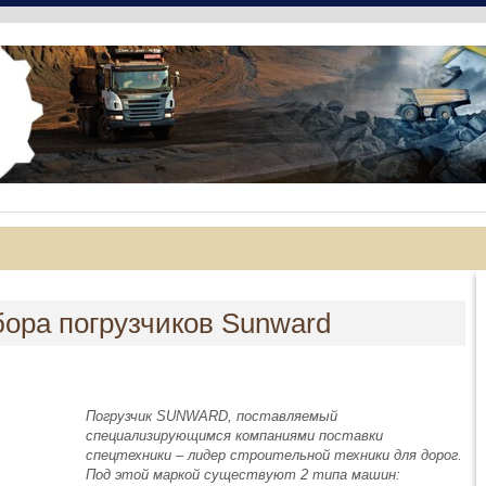
ора погрузчиков Sunward
Погрузчик SUNWARD, поставляемый
специализирующимся компаниями поставки
спецтехники – лидер строительной техники для дорог.
Под этой маркой существуют 2 типа машин: