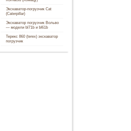
Экскаватор-погрузчик Cat
(Caterpillar)
Экскаватор погрузчик Вольво
— модели bl71b и bl61b
Терекс 860 (terex) экскаватор
погрузчик