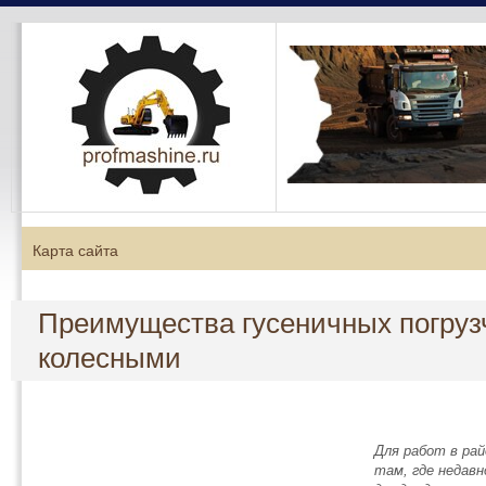
Карта сайта
Преимущества гусеничных погруз
колесными
Для работ в рай
там, где недавн