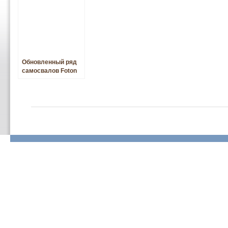
Обновленный ряд
самосвалов Foton
Auman